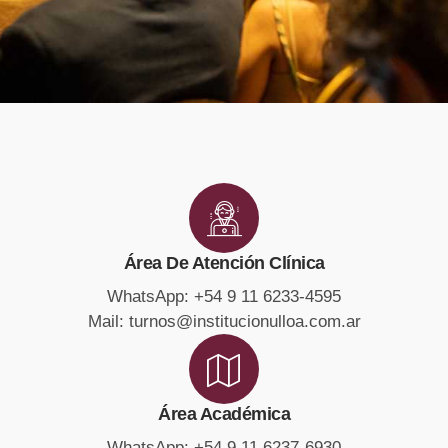
Área De Atención Clínica
WhatsApp: +54 9 11 6233-4595
Mail: turnos@institucionulloa.com.ar
Área Académica
WhatsApp: +54 9 11 6237-6930