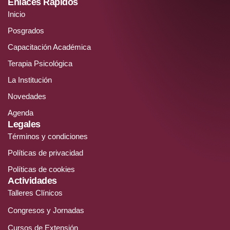
Enlaces Rápidos
Inicio
Posgrados
Capacitación Académica
Terapia Psicológica
La Institución
Novedades
Agenda
Legales
Términos y condiciones
Políticas de privacidad
Políticas de cookies
Actividades
Talleres Clínicos
Congresos y Jornadas
Cursos de Extensión