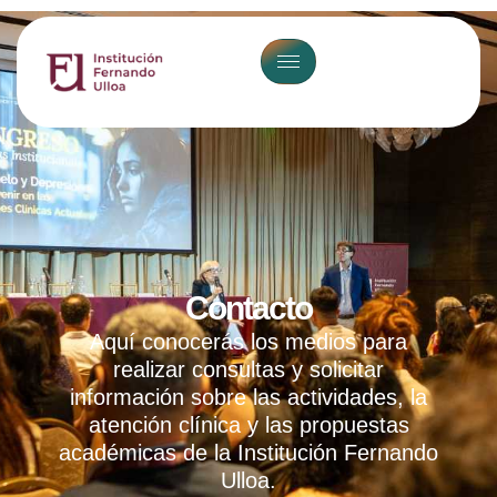
Contacto
Aquí conocerás los medios para
realizar consultas y solicitar
información sobre las actividades, la
atención clínica y las propuestas
académicas de la Institución Fernando
Ulloa.