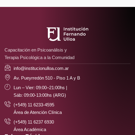
Capacitación en Psicoanálisis y
Terapia Psicológica a la Comunidad
info@institucionulloa.com.ar
Av. Pueyrredón 510 - Piso 1 A y B
Lun – Vier: 09:00–21:00hs |
Sáb: 09:00-13:00hs (ARG)
(+549) 11 6233-4595
Área de Atención Clínica
(+549) 11 6237 6930
Área Académica